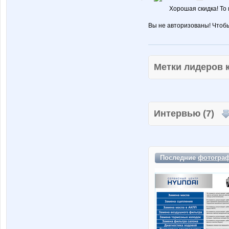
Хорошая скидка! То 
Вы не авторизованы! Чтоб
Метки лидеров
Интервью (7)
Последние
фотогра